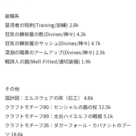
装備系
冒涜者の短剣(Training/訓練) 2.8k
狂気の鋳掛屋の靴(Divines/神々) 4.2k
狂気の鋳掛屋のサッシュ(Divines/神々) 4.7k
深淵の暗黒のアームアップ(Divines/神々) 2.3k
戦詩人の盾(Well-Fitted/適切装備) 1.9k
その他
設計図：エルスウェアの床（石工） 4.6k
クラフトモチーフ80：センシャルの盾の杖 32.5k
クラフトモチーフ89：太古ハイエルフの戦棍 5.1k
クラフトモチーフ26：ダガーフォール・カバナントのブー
ツ 18.6k