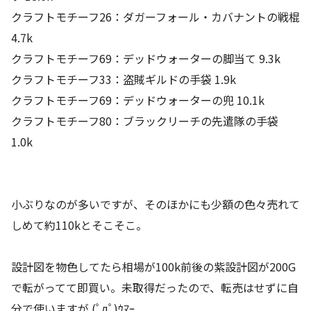
クラフトモチーフ26：ダガーフォール・カバナントの戦棍
4.7k
クラフトモチーフ69：デッドウォーターの脚当て 9.3k
クラフトモチーフ33：盗賊ギルドの手袋 1.9k
クラフトモチーフ69：デッドウォーターの兜 10.1k
クラフトモチーフ80：ブラックリーチの先遣隊の手袋
1.0k
小ぶりなのが多いですが、そのほかにも少額の色々売れて
しめて約110kとそこそこ。
設計図を物色してたら相場が100k前後の紫設計図が200G
で転がってて即買い。未取得だったので、転売はせずに自
分で使いますが (ﾟдﾟ)ｳﾏｰ