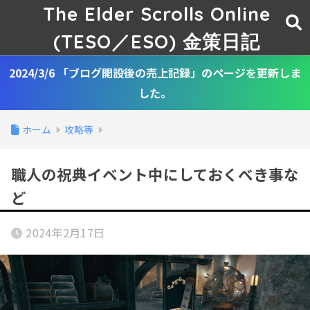
The Elder Scrolls Online
(TESO／ESO) 金策日記
2024/3/6 「ブログ開設後の売上記録」のページを更新しま
した。
ホーム
攻略等
職人の祝典イベント中にしておくべき事な
ど
2024年2月17日