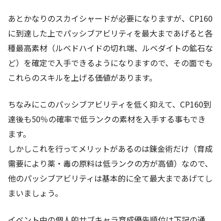
あとかなりのスカイシャードが必要になりますが、CP160
に到達した上でパッシブアビリティを最大まであげると各
種最高素材（ルベドハイドの切れ端、ルベダイトの鉱石な
ど）を確定で入手できるようになりますので、その面でも
これらのスキルを上げる価値があります。
ちなみにこのパッシブアビリティを低く抑えて、CP160到
達後も50％の確率で低ランクの素材を入手する事もでき
ます。
しかしこれを行ってメリットがあるのは錬金術だけ（育成
需要により薬・毒の原料は低ランクの方が高値）なので、
他のパッシブアビリティは基本的に全て最大まであげてし
まいましょう。
イベント中の個人的サブキャラ育成優先順位は下記の通