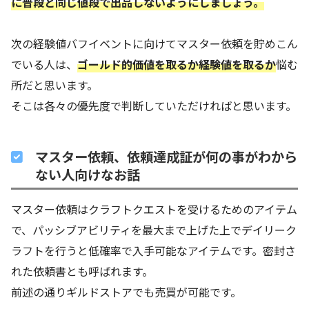
に普段と同じ値段で出品しないようにしましょう。
次の経験値バフイベントに向けてマスター依頼を貯めこん
でいる人は、
ゴールド的価値を取るか経験値を取るか
悩む
所だと思います。
そこは各々の優先度で判断していただければと思います。
マスター依頼、依頼達成証が何の事がわから
ない人向けなお話
マスター依頼はクラフトクエストを受けるためのアイテム
で、パッシブアビリティを最大まで上げた上でデイリーク
ラフトを行うと低確率で入手可能なアイテムです。密封さ
れた依頼書とも呼ばれます。
前述の通りギルドストアでも売買が可能です。