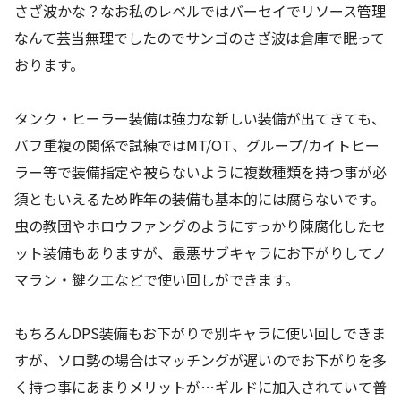
さざ波かな？なお私のレベルではバーセイでリソース管理
なんて芸当無理でしたのでサンゴのさざ波は倉庫で眠って
おります。
タンク・ヒーラー装備は強力な新しい装備が出てきても、
バフ重複の関係で試練ではMT/OT、グループ/カイトヒー
ラー等で装備指定や被らないように複数種類を持つ事が必
須ともいえるため昨年の装備も基本的には腐らないです。
虫の教団やホロウファングのようにすっかり陳腐化したセ
ット装備もありますが、最悪サブキャラにお下がりしてノ
マラン・鍵クエなどで使い回しができます。
もちろんDPS装備もお下がりで別キャラに使い回しできま
すが、ソロ勢の場合はマッチングが遅いのでお下がりを多
く持つ事にあまりメリットが…ギルドに加入されていて普