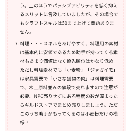
う。上のほうでパッシブアビリティを低く抑え
るメリットに言及していましたが、その場合で
もクラフトスキルは50まで上げて問題ありま
せん。
料理・・・スキルをあげやすく、料理用の素材
は基本的に安値であるため助手が持ってくる素
材もあまり価値はなく優先順位はかなり低め。
ただし料理素材でも「小麦粉」「ジャガイモ」
は家具需要で「小さな獲物の肉」は料理需要
で、木工原料並みの値段で売れますので注意が
必要。NPC売りせずにある程度の数が溜まった
らギルドストアでまとめ売りしましょう。ただ
このうち助手がもってくるのは小麦粉だけの模
様？