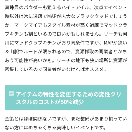
真珠貝のパウダーも狙えるハイ・アイル、次点でイベント
時以外は常に過疎でMAPが広大なブラックウッドでしょう
か。マークマイアもスタイル素材が高く過疎でマッドクラ
ブキチンも割といるので良いかもしれません。リーチも河
川にマッドクラブキチンがおり同条件ですが、MAPが狭い
＆山脈でルートが限られるので、資源採取の同業者とかち
あう可能性が高いかも。リーチの地下も狭い場所に資源が
密集しているので同業者がいなければオススメ。
アイテムの特性を変更するための変性クリ
スタルのコストが50％減少
金策とはほぼ関係ないですが、まだ装備があまり揃ってい
ない方にはめちゃくちゃ美味しいイベントです。