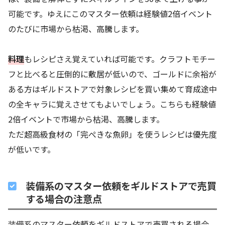
可能です。ゆえにこのマスター依頼は経験値2倍イベント
のたびに市場から枯渇、高騰します。
料理
もレシピさえ覚えていれば可能です。クラフトモチー
フと比べると圧倒的に敷居が低いので、ゴールドに余裕が
ある方はギルドストアで対象レシピを買い集めて育成途中
の全キャラに覚えさせてもよいでしょう。こちらも経験値
2倍イベントで市場から枯渇、高騰します。
ただ超高級食材の「完ぺきな魚卵」を使うレシピは優先度
が低いです。
装備系のマスター依頼をギルドストアで売買
する場合の注意点
装備系のマスター依頼をギルドストアで売買される場合