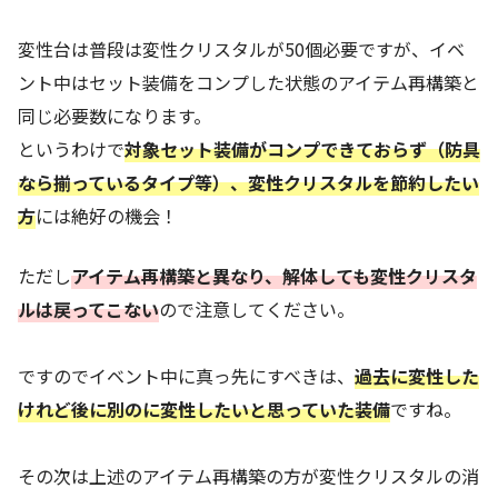
変性台は普段は変性クリスタルが50個必要ですが、イベ
ント中はセット装備をコンプした状態のアイテム再構築と
同じ必要数になります。
というわけで
対象セット装備がコンプできておらず（防具
なら揃っているタイプ等）、変性クリスタルを節約したい
方
には絶好の機会！
ただし
アイテム再構築と異なり、解体しても変性クリスタ
ルは戻ってこない
ので注意してください。
ですのでイベント中に真っ先にすべきは、
過去に変性した
けれど後に別のに変性したいと思っていた装備
ですね。
その次は上述のアイテム再構築の方が変性クリスタルの消