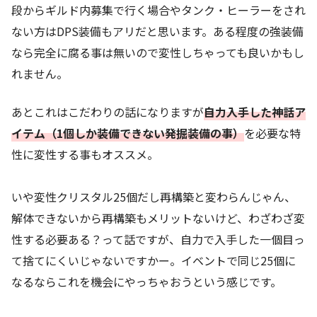
段からギルド内募集で行く場合やタンク・ヒーラーをされ
ない方はDPS装備もアリだと思います。ある程度の強装備
なら完全に腐る事は無いので変性しちゃっても良いかもし
れません。
あとこれはこだわりの話になりますが
自力入手した神話ア
イテム（1個しか装備できない発掘装備の事）
を必要な特
性に変性する事もオススメ。
いや変性クリスタル25個だし再構築と変わらんじゃん、
解体できないから再構築もメリットないけど、わざわざ変
性する必要ある？って話ですが、自力で入手した一個目っ
て捨てにくいじゃないですかー。イベントで同じ25個に
なるならこれを機会にやっちゃおうという感じです。