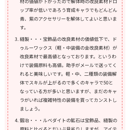
材の価値が下がったので解体時の改良素材ドロ
ップ率が低いであろう育成キャラでもどんどん
青、紫のアクセサリーを解体してよいと思いま
す。
縫製・・・宝飾品の改良素材の価値低下で、ド
ゥルーワックス（軽・中装備の金改良素材）が
改良素材で最高値となっております。というわ
けで装備原料も高値。助手がメールで送ってく
れると美味しいです。軽・中、二種類の装備解
体でスキルが上がるので多くのキャラで50と
なっている方が多いと思いますが、まだのキャ
ラがいれば複雑特性の装備を買ってカンストし
ましょう。
鍛冶・・・ルベダイトの鉱石は宝飾品、縫製の
原料と比べるとだいぶ見劣りしますが、アイテ