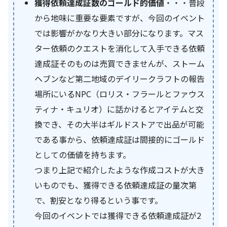
獲得依頼達成証数のゴールド的価値
・・・普段
から地味に重要な要素ですが、今回のイベント
では影響がかなり大きい部分になります。マス
ター依頼のクエストを消化して入手できる依頼
達成証そのものは売買できませんが、ストーム
ヘブンなど第二地域のデイリークラフトの報告
場所にいるNPC（ロリス・フラールとファウス
ティナ・キュリオ）に話かけるとアイテムと交
換でき、その大半はギルドストアで出品が可能
である事から、依頼達成証は間接的にゴールド
としての価値を持ちます。
つまり上記で紹介したような作成コストが大き
いものでも、獲得できる依頼達成証の量次第
で、割安となり得るという事です。
今回のイベントでは獲得できる依頼達成証が2