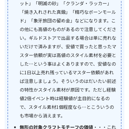
ット」「明滅の砂」「クランダ・ラッカー」
「焼き入れされた真鍮」「精巧なボーンモール
ド」「象牙旅団の留め金」などになります。こ
の他にも高値のものがあるので注意してくださ
い。ギルドストアで出品する場合は単に売れな
いだけで済みますが、安値で買ったと思ったマ
スター依頼が実は高値のスタイル素材を必要と
した…という事はよくありますので、安値なの
に1日以上売れ残っているマスター依頼があれ
ば注意しましょう。そういうのはだいたい前述
の特性かスタイル素材が原因です。ただし経験
値2倍イベント時は経験値が主目的になるの
で、スタイル素材1個程度なら…とこういうの
も市場から消えます。
無形の対象クラフトモチーフの価値
・・・これ