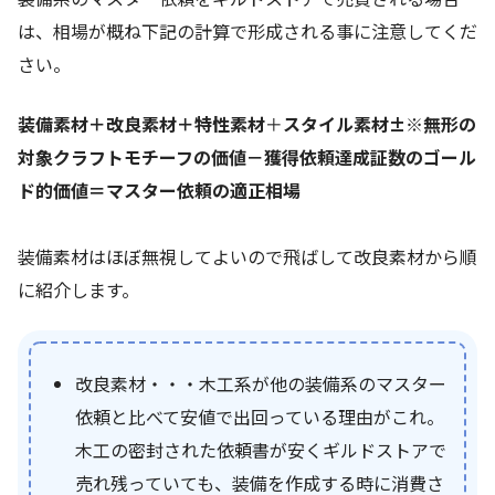
は、相場が概ね下記の計算で形成される事に注意してくだ
さい。
装備素材＋改良素材＋
特性素材
＋
スタイル素材±※無形の
対象クラフトモチーフの価値
－獲得依頼達成証数のゴール
ド的価値＝マスター依頼の適正相場
装備素材はほぼ無視してよいので飛ばして改良素材から順
に紹介します。
改良素材・・・木工系が他の装備系のマスター
依頼と比べて安値で出回っている理由がこれ。
木工の密封された依頼書が安くギルドストアで
売れ残っていても、装備を作成する時に消費さ