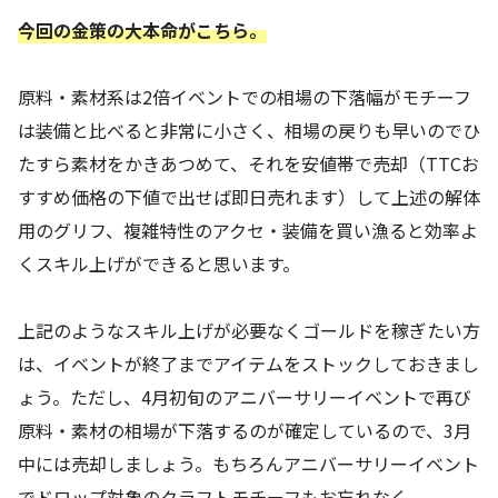
今回の金策の大本命がこちら。
原料・素材系は2倍イベントでの相場の下落幅がモチーフ
は装備と比べると非常に小さく、相場の戻りも早いのでひ
たすら素材をかきあつめて、それを安値帯で売却（TTCお
すすめ価格の下値で出せば即日売れます）して上述の解体
用のグリフ、複雑特性のアクセ・装備を買い漁ると効率よ
くスキル上げができると思います。
上記のようなスキル上げが必要なくゴールドを稼ぎたい方
は、イベントが終了までアイテムをストックしておきまし
ょう。ただし、4月初旬のアニバーサリーイベントで再び
原料・素材の相場が下落するのが確定しているので、3月
中には売却しましょう。もちろんアニバーサリーイベント
でドロップ対象のクラフトモチーフもお忘れなく。