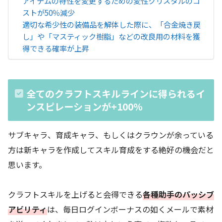
アイテムの特性を変更するための変性クリスタルのコ
ストが50％減少
適切な希少性の装備品を解体した際に、「合金焼き戻
し」や「マスティック樹脂」などの改良用の材料を獲
得できる確率が上昇
全てのクラフトスキルラインに得られるイ
ンスピレーションが+100%
サブキャラ、育成キャラ、もしくはクラウンが余っている
方は新キャラを作成してスキル育成をする絶好の機会だと
思います。
クラフトスキルを上げると会得できる
各種助手のパッシブ
アビリティ
は、毎日ログインボーナスの如くメールで素材