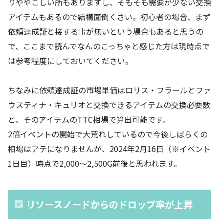
りややこしい所もありますし、そもそも需要が少ない交換
アイテムもあるので結構面倒くさい。初心者の場合、まず
依頼達成証と接する事が無いという場合もあると思うの
で、ここまで読んでなんのこっちゃと感じた方は現時点で
は参考程度にしておいてください。
ちなみに依頼達成証の市場単価はロリス・フラールとファ
ウスティナ・キュリオと交換できるアイテムの交換必要数
と、そのアイテムのTTC相場で算出可能です。
2倍イベントの開始で大荒れしているので今後しばらくの
相場はアテになりませんが、2024年2月16日（※イベント
1日目）時点で2,000～2,500G前後と思われます。
リソースノードからのドロップ率が上昇