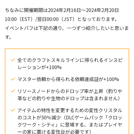
ちなみに開催期間は2024年2月16日～2024年2月20日
10:00（EST）/翌日00:00（JST）となっております。
イベントバフは下記の通り、一つずつ紹介したいと思いま
す。
全てのクラフトスキルラインに得られるインスピ
レーションが+100%
マスター依頼から得られる依頼達成証が+100%
リソースノードからのドロップ率が上昇（釣りや
革などの釣りや生物のドロップは含まれません）
アイテムの特性を変更するための変性クリスタル
のコストが50％減少（DLCゲームパック「クロッ
クワーク・シティ」に登場する、またはプレイヤ
ーの家に置ける変性台が必要です）