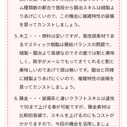
ム種類数の都合で普段から鍛冶スキルは縫製よ
りあげにくいので、この機会に複雑特性の装備
を買ってカンストしましょう。
木工・・・原料は安いですが、紫改良素材であ
るマスティック樹脂は需給バランスの問題で、
縫製・鍛冶より高値なのでその面では割と美味
しく、助手がメールでもってきてくれると割と
美味しいのであげて損は無いです。鍛冶と同様
に縫製よりあげにくいので、複雑特性の装備を
買ってカンストしましょう。
錬金・・・装備系と違いクラフトスキルは速攻
で50まで上げる事が可能ですが、錬金素材は
比較的高値で、スキルを上げるのにもコストが
かかりますので、今回の機会を活用しましょ