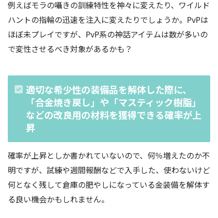
例えばモラの囁きの訓練特性を神々に変えたり、ワイルド
ハントの指輪の迅速を注入に変えたりでしょうか。PvPは
ほぼ未プレイですが、PvP系の神話アイテムは数が多いの
で変性させるべき対象があるかも？
適切な希少性の装備品を解体した際に、
「合金焼き戻し」や「マスティック樹脂」
などの改良用の材料を獲得できる確率が上
昇
確率が上昇としか書かれていないので、何％増えたのか不
明ですが、試練や週間報酬などで入手した、使わないけど
何となく残して倉庫の肥やしになっている金装備を解体す
る良い機会かもしれません。