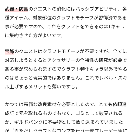
武器・防具
のクエストの消化にはパッシブアビリティ、各
種アイテム、対象部位のクラフトモチーフが習得済である
事が必要ですので、これをクラフトをできるのは1キャラ
に集約させた方がよいです。
宝飾
のクエストはクラフトモチーフが不要ですが、全てに
対応しようとするとアクセサリーの全特性の研究が必要で
ある事が求められますのでクラフト特化キャラ以外でやる
のはちょっと現実的ではありません。これでレベル・スキ
ル上げするメリットも薄いですし。
かつては高価な改良素材を必要としたので、とても依頼達
成証で元を取れるものでもなく、ゴミとして破棄される
か、ギルドバンクに不要物として放り込まれていました
が（※ただしクラフト台コンプを行う一部プレーヤー達に