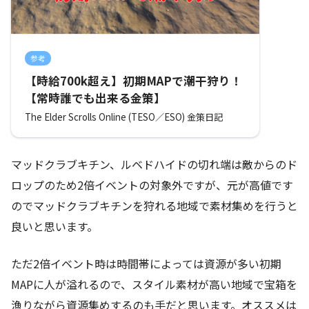
参考
【時給700k超え】初期MAPで潮干狩り！
【常時誰でも出来る金策】
The Elder Scrolls Online (TESO／ESO) 金策日記
マッドクラブキチン、ルベドハイドの切れ端は敵からのド
ロップのため2倍イベントの対象外ですが、元が高値です
のでマッドクラブキチンを狩れる地域で素材集めを行うと
良いと思います。
ただ2倍イベント時は時間帯によっては資源が多い初期
MAPに人が溢れるので、スタイル素材が高い地域で宝箱を
漁りながら資源集めするのも手だと思います。オススメは