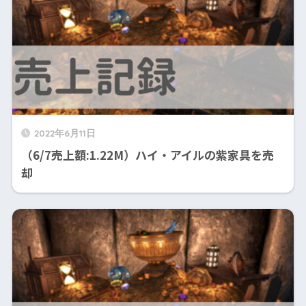
2022年6月11日
（6/7売上額:1.22M）ハイ・アイルの紫家具を売
却