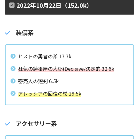
2022年10月22日（152.0k）
装備系
ヒストの勇者の斧 17.7k
狂気の鋳掛屋の大槌(Decisive/決定的 32.6k
密売人の短剣 6.5k
アレッシアの回復の杖 19.5k
アクセサリー系