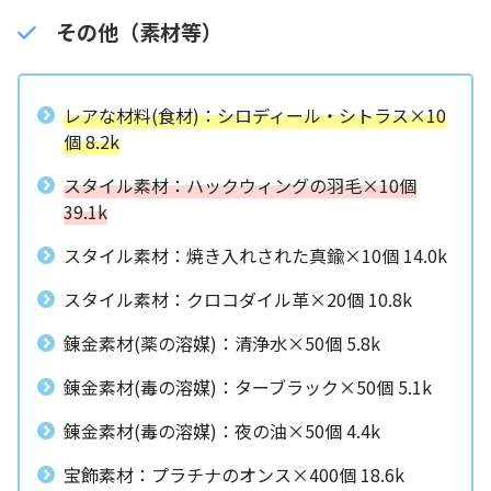
その他（素材等）
レアな材料(食材)：シロディール・シトラス×10
個 8.2k
スタイル素材：ハックウィングの羽毛×10個
39.1k
スタイル素材：焼き入れされた真鍮×10個 14.0k
スタイル素材：クロコダイル革×20個 10.8k
錬金素材(薬の溶媒)：清浄水×50個 5.8k
錬金素材(毒の溶媒)：ターブラック×50個 5.1k
錬金素材(毒の溶媒)：夜の油×50個 4.4k
宝飾素材：プラチナのオンス×400個 18.6k