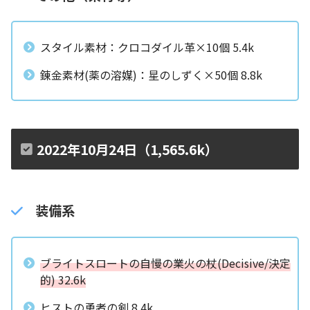
スタイル素材：クロコダイル革×10個 5.4k
錬金素材(薬の溶媒)：星のしずく×50個 8.8k
2022年10月24日（1,565.6k）
装備系
ブライトスロートの自慢の業火の杖(Decisive/決定
的) 32.6k
ヒストの勇者の剣 8.4k