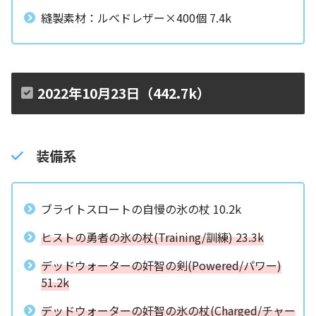
縫製素材：ルベドレザー×400個 7.4k
2022年10月23日（442.7k）
装備系
ブライトスロートの自慢の氷の杖 10.2k
ヒストの勇者の氷の杖(Training/訓練) 23.3k
デッドウォーターの奸智の剣(Powered/パワー)
51.2k
デッドウォーターの奸智の氷の杖(Charged/チャー