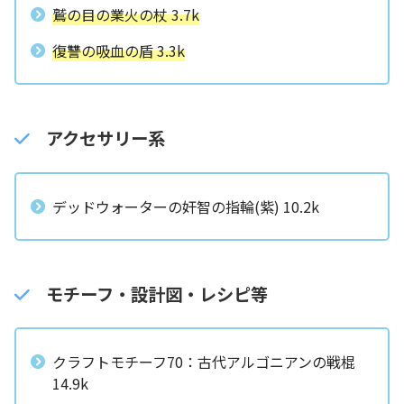
鷲の目の業火の杖 3.7k
復讐の吸血の盾 3.3k
アクセサリー系
デッドウォーターの奸智の指輪(紫) 10.2k
モチーフ・設計図・レシピ等
クラフトモチーフ70：古代アルゴニアンの戦棍
14.9k