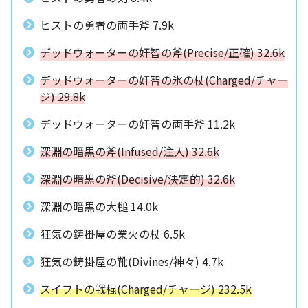
ヒストの勇者の両手斧 7.9k
デッドウォーターの奸智の斧(Precise/正確) 32.6k
デッドウォーターの奸智の氷の杖(Charged/チャー
ジ) 29.8k
デッドウォーターの奸智の両手斧 11.2k
深淵の暗黒の斧(Infused/注入) 32.6k
深淵の暗黒の斧(Decisive/決定的) 32.6k
深淵の暗黒の大槌 14.0k
狂気の鋳掛屋の業火の杖 6.5k
狂気の鋳掛屋の靴(Divines/神々) 4.7k
スイフトの戦棍(Charged/チャージ) 232.5k