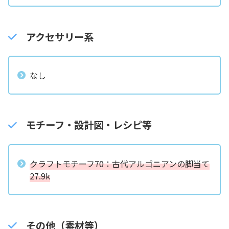
アクセサリー系
なし
モチーフ・設計図・レシピ等
クラフトモチーフ70：古代アルゴニアンの脚当て
27.9k
その他（素材等）