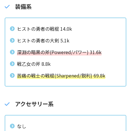
装備系
ヒストの勇者の戦棍 14.0k
ヒストの勇者の大剣 5.1k
深淵の暗黒の斧(Powered/パワー) 31.6k
戦乙女の斧 8.8k
苦痛の戦士の戦棍(Sharpened/鋭利) 69.8k
アクセサリー系
なし