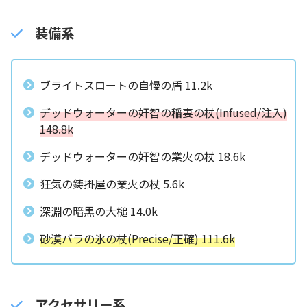
装備系
ブライトスロートの自慢の盾 11.2k
デッドウォーターの奸智の稲妻の杖(Infused/注入)
148.8k
デッドウォーターの奸智の業火の杖 18.6k
狂気の鋳掛屋の業火の杖 5.6k
深淵の暗黒の大槌 14.0k
砂漠バラの氷の杖(Precise/正確) 111.6k
アクセサリー系