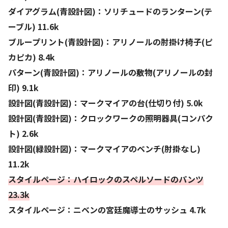
ダイアグラム(青設計図)：ソリチュードのランターン(テ
ーブル) 11.6k
ブループリント(青設計図)：アリノールの肘掛け椅子(ピ
カピカ) 8.4k
パターン(青設計図)：アリノールの敷物(アリノールの封
印) 9.1k
設計図(青設計図)：マークマイアの台(仕切り付) 5.0k
設計図(青設計図)：クロックワークの照明器具(コンパク
ト) 2.6k
設計図(緑設計図)：マークマイアのベンチ(肘掛なし)
11.2k
スタイルページ：ハイロックのスペルソードのパンツ
23.3k
スタイルページ：ニベンの宮廷魔導士のサッシュ 4.7k