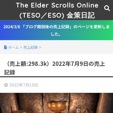
The Elder Scrolls Online
(TESO／ESO) 金策日記
2024/3/6 「ブログ開設後の売上記録」のページを更新しま
した。
ホーム
売上記録
（売上額:298.3k）2022年7月9日の売上
記録
2022年7月10日