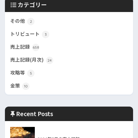
カテゴリー
その他
2
トリビュート
3
売上記録
658
売上記録(月次)
24
攻略等
5
金策
10
Recent Posts