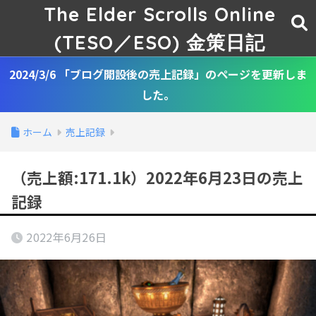
The Elder Scrolls Online
(TESO／ESO) 金策日記
2024/3/6 「ブログ開設後の売上記録」のページを更新しま
した。
ホーム
売上記録
（売上額:171.1k）2022年6月23日の売上
記録
2022年6月26日