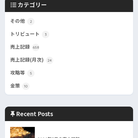
カテゴリー
その他
2
トリビュート
3
売上記録
658
売上記録(月次)
24
攻略等
5
金策
10
Recent Posts