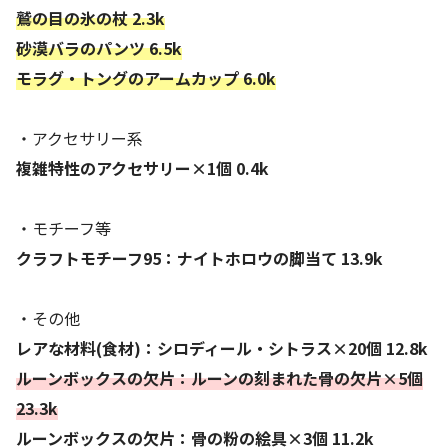
鷲の目の氷の杖 2.3k
砂漠バラのパンツ 6.5k
モラグ・トングのアームカップ 6.0k
・アクセサリー系
複雑特性のアクセサリー×1個 0.4k
・モチーフ等
クラフトモチーフ95：ナイトホロウの脚当て 13.9k
・その他
レアな材料(食材)：シロディール・シトラス×20個 12.8k
ルーンボックスの欠片：ルーンの刻まれた骨の欠片×5個
23.3k
ルーンボックスの欠片：骨の粉の絵具×3個 11.2k