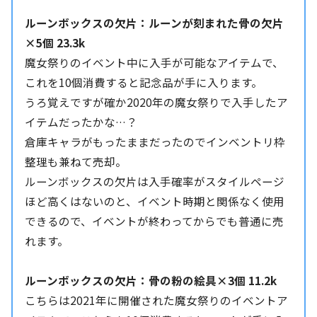
ルーンボックスの欠片：ルーンが刻まれた骨の欠片
×5個 23.3k
魔女祭りのイベント中に入手が可能なアイテムで、
これを10個消費すると記念品が手に入ります。
うろ覚えですが確か2020年の魔女祭りで入手したア
イテムだったかな…？
倉庫キャラがもったままだったのでインベントリ枠
整理も兼ねて売却。
ルーンボックスの欠片は入手確率がスタイルページ
ほど高くはないのと、イベント時期と関係なく使用
できるので、イベントが終わってからでも普通に売
れます。
ルーンボックスの欠片：骨の粉の絵具×3個 11.2k
こちらは2021年に開催された魔女祭りのイベントア