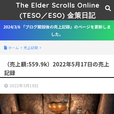
The Elder Scrolls Online
(TESO／ESO) 金策日記
2024/3/6 「ブログ開設後の売上記録」のページを更新しま
した。
ホーム
売上記録
（売上額:559.9k）2022年5月17日の売上
記録
2022年5月18日