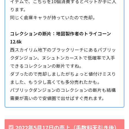
イテムで、こちらを10個消費するとペットが手に入
ります。
同じく倉庫キャラが持っていたので売却。
コレクションの断片：地図製作者のトライコーン
12.6k
西スカイリム地下のブラックリーチにあるパブリッ
クダンジョン、ヌシュトンカーストで低確率で入手
できるコレクションの断片ですね。
ダブったので売却しましたがちょっと値付けミスり
ました、もう少し高くても多分売れたかも。
パブリックダンジョンのコレクションの断片も結構
需要が高いので安値圏で出せばすぐ売れます。
2022年5月17日の売上（手数料天引き後）