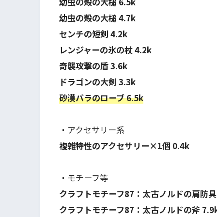
幼虫の殻の大槌 6.5k
幼虫の殻の大槌 4.7k
センチの短剣 4.2k
レンジャーの氷の杖 4.2k
奇襲攻撃の盾 3.6k
ドラゴンの大剣 3.3k
砂漠バラのローブ 6.5k
・アクセサリー系
複雑特性のアクセサリー×1個 0.4k
・モチーフ等
クラフトモチーフ87：太古ノルドの肩防具 1
クラフトモチーフ87：太古ノルドの斧 7.9