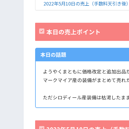
2022年5月10日の売上（手数料天引き後
本日の売上ポイント
本日の話題
ようやくまともに価格改定と追加出品
マークマイア産の装備がまとめて売れ
ただシロディール産装備は枯渇したま