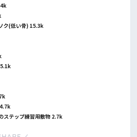
4k
k
(低い骨) 15.3k
k
.1k
7k
.7k
ステップ練習用敷物 2.7k
SHARE