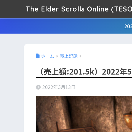
The Elder Scrolls Online (
2
ホーム
売上記録
（売上額:201.5k）2022
2022年5月13日