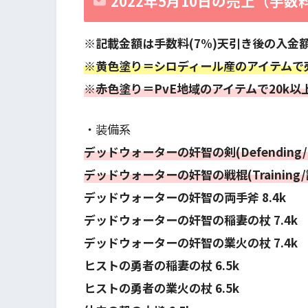
2022年5月10日の売上（手
※記載金額は手数料(7%)天引き後の入金
※黄色塗り＝シロディール産のアイテムで
※赤色塗り＝PvE地域のアイテムで20k
・装備系
デッドウォーターの奸智の剣(Defending/防
デッドウォーターの奸智の戦棍(Training/訓練
デッドウォーターの奸智の両手斧 8.4k
デッドウォーターの奸智の稲妻の杖 7.4k
デッドウォーターの奸智の業火の杖 7.4k
ヒストの勇者の稲妻の杖 6.5k
ヒストの勇者の業火の杖 6.5k