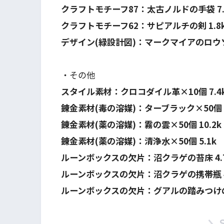
クラフトモチーフ87：太古ノルドの手袋 7.
クラフトモチーフ62：サピアルチの剣 1.8
デザイン(緑設計図)：マークマイアのロウソク
・その他
スタイル素材：クロコダイル革×10個 7.4
錬金素材(毒の溶媒)：ターブラック×50個 5
錬金素材(薬の溶媒)：霧の雲×50個 10.2k
錬金素材(薬の溶媒)：清浄水×50個 5.1k
ルーンボックスの欠片：沼クラゲの苔床 4.
ルーンボックスの欠片：沼クラゲの携帯瓶 4
ルーンボックスの欠片：グアルの踏みつけの