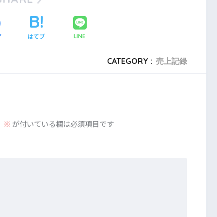
ア
はてブ
LINE
CATEGORY :
売上記録
。
※
が付いている欄は必須項目です