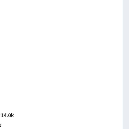
4.0k
k