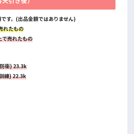
数料天引き後）
額です。(出品金額ではありません)
売れたもの
以上で売れたもの
衛) 23.3k
) 22.3k