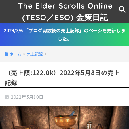
The Elder Scrolls Online
(TESO／ESO) 金策日記
2024/3/6 「ブログ開設後の売上記録」のページを更新しま
した。
ホーム
売上記録
（売上額:122.0k）2022年5月8日の売上
記録
2022年5月10日