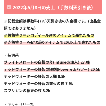
2022年5月8日の売上（手数料天引き後）
※記載金額は手数料(7%)天引き後の入金額です。(出品金
額ではありません)
※黄色塗り＝シロディール産のアイテムで売れたもの
※赤色塗り＝PvE地域のアイテムで20k以上で売れたもの
・装備系
ブライトスロートの自慢の斧(Infused/注入) 27.0k
デッドウォーターの奸智の短剣(Powered/パワー) 20.5k
デッドウォーターの奸智の大槌 8.8k
デッドウォーターの奸智の業火の杖 7.9k
スプリガンの稲妻の杖 3.2k
・アクセサリー系