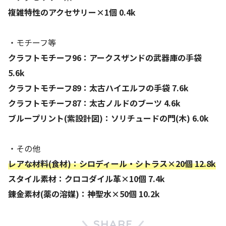
複雑特性のアクセサリー×1個 0.4k
・モチーフ等
クラフトモチーフ96：アークスザンドの武器庫の手袋
5.6k
クラフトモチーフ89：太古ハイエルフの手袋 7.6k
クラフトモチーフ87：太古ノルドのブーツ 4.6k
ブループリント(紫設計図)：ソリチュードの門(木) 6.0k
・その他
レアな材料(食材)：シロディール・シトラス×20個 12.8k
スタイル素材：クロコダイル革×10個 7.4k
錬金素材(薬の溶媒)：神聖水×50個 10.2k
SHARE