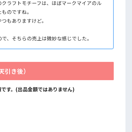
のクラフトモチーフは、ほぼマークマイアのル
たものですね。
やつもありますけど。
ので、そちらの売上は微妙な感じでした。
天引き後）
額です。(出品金額ではありません)