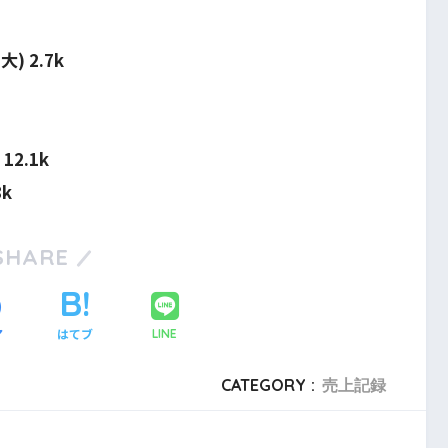
 2.7k
2.1k
k
SHARE
ア
はてブ
LINE
CATEGORY :
売上記録