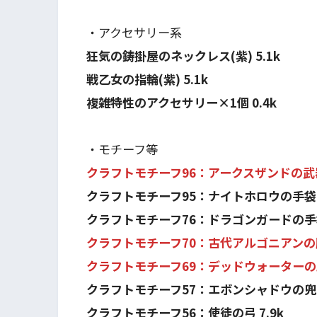
・アクセサリー系
狂気の鋳掛屋のネックレス(紫) 5.1k
戦乙女の指輪(紫) 5.1k
複雑特性のアクセサリー×1個 0.4k
・モチーフ等
クラフトモチーフ96：アークスザンドの武器庫
クラフトモチーフ95：ナイトホロウの手袋 1
クラフトモチーフ76：ドラゴンガードの手袋 
クラフトモチーフ70：古代アルゴニアンの脚当
クラフトモチーフ69：デッドウォーターの胸当
クラフトモチーフ57：エボンシャドウの兜 5
クラフトモチーフ56：使徒の弓 7.9k