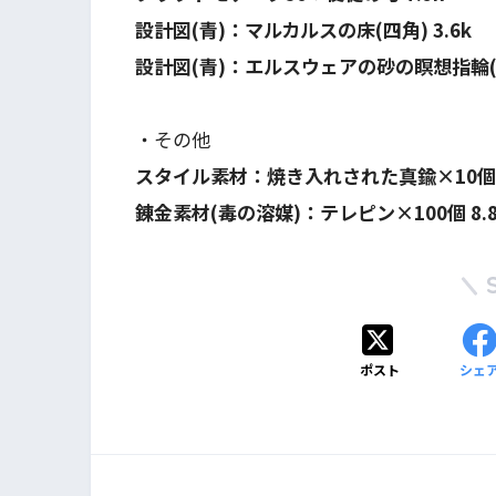
設計図(青)：マルカルスの床(四角) 3.6k
設計図(青)：エルスウェアの砂の瞑想指輪(大)
・その他
スタイル素材：焼き入れされた真鍮×10個 1
錬金素材(毒の溶媒)：テレピン×100個 8.8
ポスト
シェ