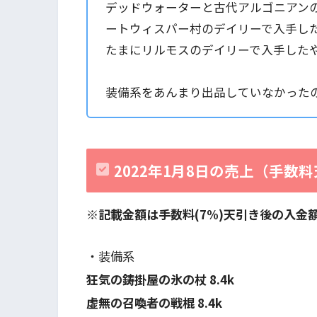
デッドウォーターと古代アルゴニアン
ートウィスパー村のデイリーで入手し
たまにリルモスのデイリーで入手した
装備系をあんまり出品していなかった
2022年1月8
日の売上（手数料
※記載金額は手数料(7%)天引き後の入金
・装備系
狂気の鋳掛屋の氷の杖 8.4k
虚無の召喚者の戦棍 8.4k