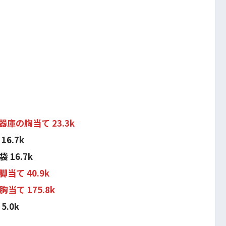
の胸当て 23.3k
6.7k
16.7k
て 40.9k
て 175.8k
.0k