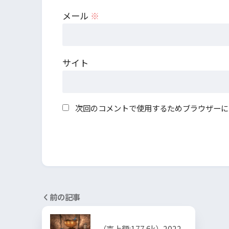
メール
※
サイト
次回のコメントで使用するためブラウザーに
前の記事
（売上額:177.6k）2022