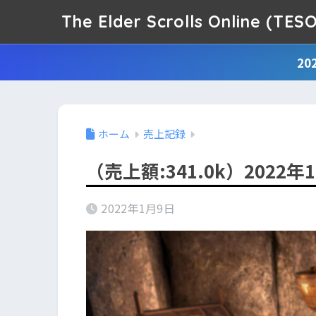
The Elder Scrolls Online (
2
ホーム
売上記録
（売上額:341.0k）2022
2022年1月9日