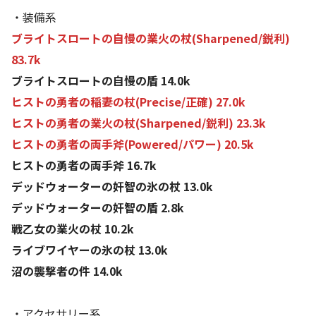
・装備系
ブライトスロートの自慢の業火の杖(Sharpened/鋭利)
83.7k
ブライトスロートの自慢の盾 14.0k
ヒストの勇者の稲妻の杖(Precise/正確) 27.0k
ヒストの勇者の業火の杖(Sharpened/鋭利) 23.3k
ヒストの勇者の両手斧(Powered/パワー) 20.5k
ヒストの勇者の両手斧 16.7k
デッドウォーターの奸智の氷の杖 13.0k
デッドウォーターの奸智の盾 2.8k
戦乙女の業火の杖 10.2k
ライブワイヤーの氷の杖 13.0k
沼の襲撃者の件 14.0k
・アクセサリー系