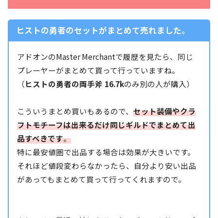
ヒストの勇者のセットがまとめて売れました。
アドオンのMaster Merchantで履歴を見たら、同じ
プレーヤーがまとめて買って行っていますね。
（
ヒストの勇者の両手斧 16.7k
のみ別の人が購入）
こういうまとめ買いもあるので、
セット装備やクラ
フトモチーフは出来るだけ
同じギルドで
まとめて出
品すべきです
。
特に最安値圏で出品する場合は効果が大きいです。
それほど値段変わらなかったら、自分より安い出品
があってもまとめて買って行ってくれますので。