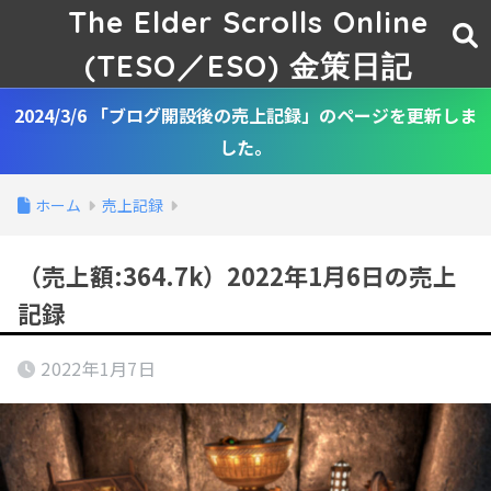
The Elder Scrolls Online
(TESO／ESO) 金策日記
2024/3/6 「ブログ開設後の売上記録」のページを更新しま
した。
ホーム
売上記録
（売上額:364.7k）2022年1月6日の売上
記録
2022年1月7日