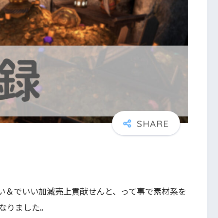
い＆でいい加減売上貢献せんと、って事で素材系を
なりました。