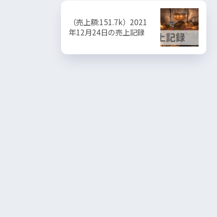
（売上額:151.7k）2021
年12月24日の売上記録