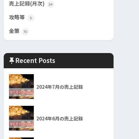
売上記録(月次)
24
攻略等
5
金策
10
Recent Posts
2024年7月の売上記録
2024年6月の売上記録