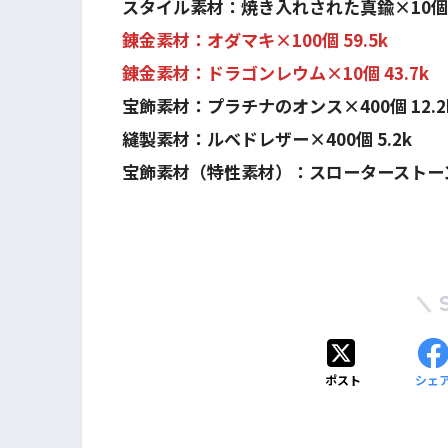
スタイル素材：焼き入れされた真鍮×10個 1
錬金素材：オダマキ×100個 59.5k
錬金素材：ドラゴンレウム×10個 43.7k
宝飾素材：プラチナのオンス×400個 12.2
縫製素材：ルベドレザー×400個 5.2k
宝飾素材（特性素材）：スローターストーン×
ポスト
シェ