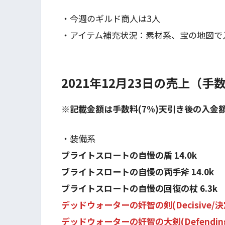
・今週のギルド商人は3人
・アイテム補充状況：素材系、宝の地図で
2021年12月23日の売上（
※記載金額は手数料(7%)天引き後の入金
・装備系
ブライトスロートの自慢の盾 14.0k
ブライトスロートの自慢の両手斧 14.0k
ブライトスロートの自慢の回復の杖 6.3k
デッドウォーターの奸智の剣(Decisive/決定的
デッドウォーターの奸智の大剣(Defending/防