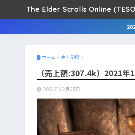
The Elder Scrolls Online (
2
ホーム
売上記録
（売上額:307.4k）2021
2021年12月25日