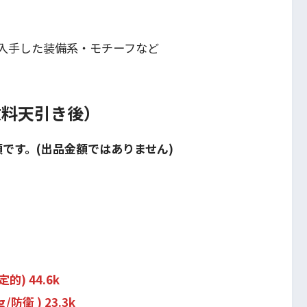
入手した装備系・モチーフなど
手数料天引き後）
額です。(出品金額ではありません)
) 44.6k
衛 ) 23.3k