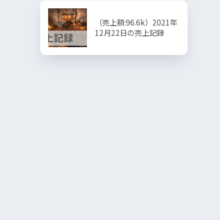
（売上額:96.6k）2021年
12月22日の売上記録