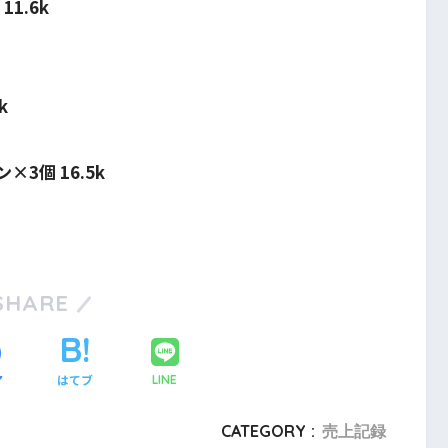
1.6k
k
3個 16.5k
SHARE
ア
はてブ
LINE
CATEGORY :
売上記録