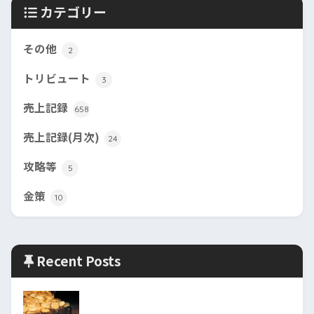
カテゴリー
その他
2
トリビュート
3
売上記録
658
売上記録(月次)
24
攻略等
5
金策
10
Recent Posts