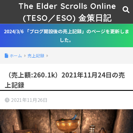
The Elder Scrolls Online
(TESO／ESO) 金策日記
2024/3/6 「ブログ開設後の売上記録」のページを更新しま
した。
ホーム
売上記録
（売上額:260.1k）2021年11月24日の売
上記録
2021年11月26日