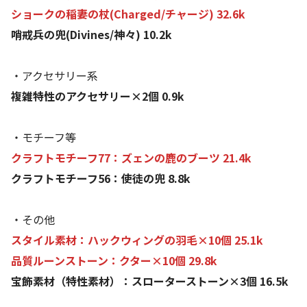
ショークの稲妻の杖(Charged/チャージ) 32.6k
哨戒兵の兜(Divines/神々) 10.2k
・アクセサリー系
複雑特性のアクセサリー×2個 0.9k
・モチーフ等
クラフトモチーフ77：ズェンの鹿のブーツ 21.4k
クラフトモチーフ56：使徒の兜 8.8k
・その他
スタイル素材：ハックウィングの羽毛×10個 25.1k
品質ルーンストーン：クター×10個 29.8k
宝飾素材（特性素材）：スローターストーン×3個 16.5k