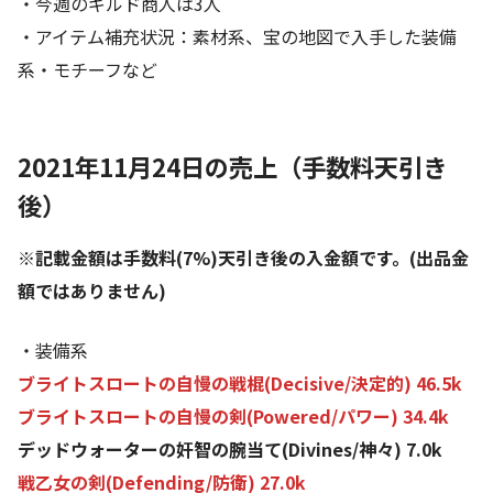
・今週のギルド商人は3人
・アイテム補充状況：素材系、宝の地図で入手した装備
系・モチーフなど
2021年11月24日の売上（手数料天引き
後）
※記載金額は手数料(7%)天引き後の入金額です。(出品金
額ではありません)
・装備系
ブライトスロートの自慢の戦棍(Decisive/決定的) 46.5k
ブライトスロートの自慢の剣(Powered/パワー) 34.4k
デッドウォーターの奸智の腕当て(Divines/神々) 7.0k
戦乙女の剣(Defending/防衛) 27.0k