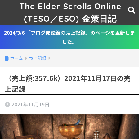
The Elder Scrolls Online
(TESO／ESO) 金策日記
2024/3/6 「ブログ開設後の売上記録」のページを更新しま
した。
ホーム
売上記録
（売上額:357.6k）2021年11月17日の売
上記録
2021年11月19日