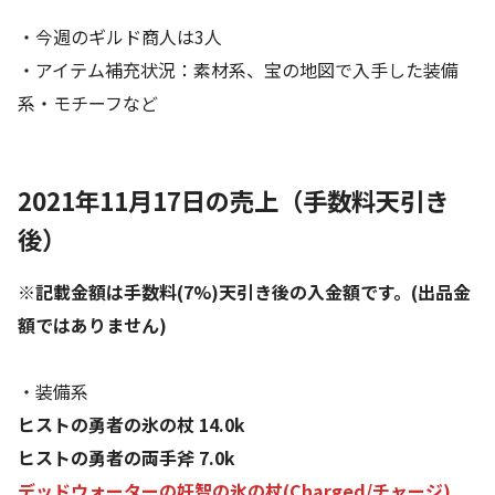
・今週のギルド商人は3人
・アイテム補充状況：素材系、宝の地図で入手した装備
系・モチーフなど
2021年11月17日の売上（手数料天引き
後）
※記載金額は手数料(7%)天引き後の入金額です。(出品金
額ではありません)
・装備系
ヒストの勇者の氷の杖 14.0k
ヒストの勇者の両手斧 7.0k
デッドウォーターの奸智の氷の杖(Charged/チャージ)