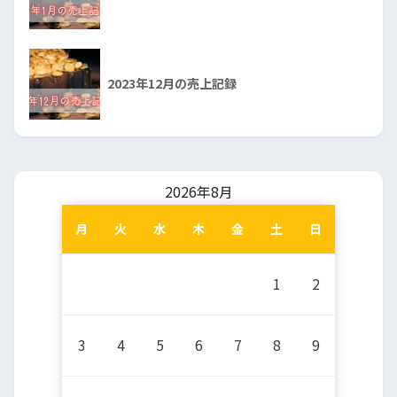
2023年12月の売上記録
2026年8月
月
火
水
木
金
土
日
1
2
3
4
5
6
7
8
9