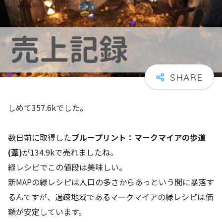
しめて357.6kでした。
数日前に取得した
ブループリント：マークマイアの歩道
(葦)
が134.9kで売れましたね。
緑レシピでこの値段は美味しい。
新MAPの緑レシピは人口の多さからあっという間に暴落す
るんですが、過疎地域であるマークマイアの緑レシピは価
額が安定しています。