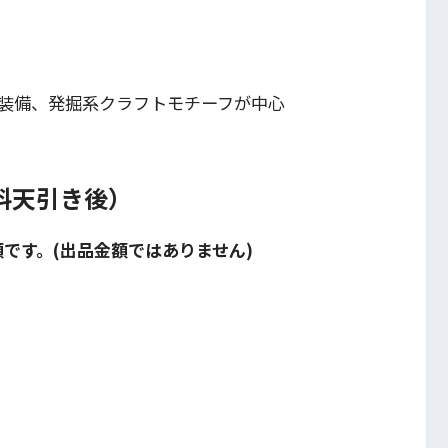
装備、発掘系クラフトモチーフが中心
数料天引き後）
額です。(出品金額ではありません)