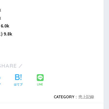
k
k
.0k
9.8k
SHARE
ア
はてブ
LINE
CATEGORY :
売上記録