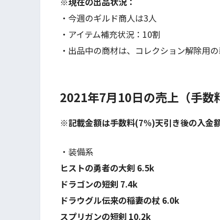
※現在の出品状況：
・今週のギルド商人は3人
・アイテム補充状況：10割
・出品中の商材は、コレクション解除用の
2021年7月10日の売上（手
※記載金額は手数料(7%)天引き後の入金
・装備系
ヒストの勇者の大剣 6.5k
ドラゴンの短剣 7.4k
ドラウグル伝来の稲妻の杖 6.0k
スプリガンの短剣 10.2k