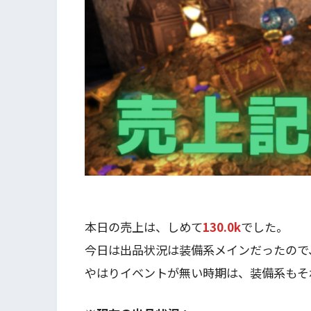
本日の売上は、しめて
130.0k
でした。
今日は出品状況は装備系メインだったので
やはりイベントが無い時期は、装備系もそ