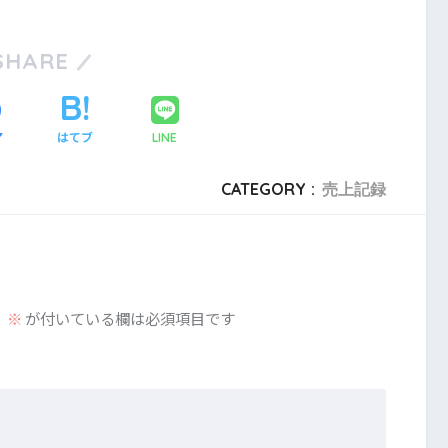
SHARE
ア
はてブ
LINE
CATEGORY :
売上記録
。
※
が付いている欄は必須項目です