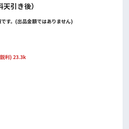
数料天引き後）
額です。(出品金額ではありません)
利) 23.3k