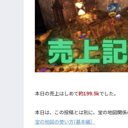
本日の売上はしめて
約199.5k
でした。
本日は、この投稿とは別に、宝の地図関係
宝の地図の使い方(基本編）