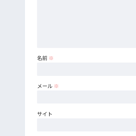
名前
※
メール
※
サイト