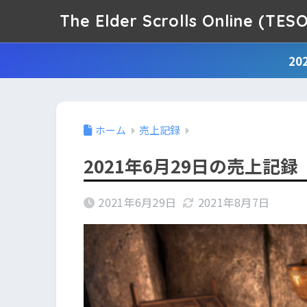
The Elder Scrolls Online (
2
ホーム
売上記録
2021年6月29日の売上記録
2021年6月29日
2021年8月7日