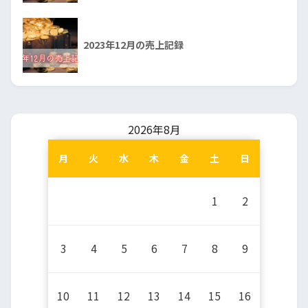
2023年12月の売上記録
2026年8月
月
火
水
木
金
土
日
1
2
3
4
5
6
7
8
9
10
11
12
13
14
15
16