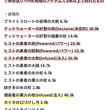
※赤色塗り＝PvE地域のアイテムで20k以上で売れたもの
・装備系
ブライトスロートの自慢の大剣 6.5k
デッドウォーターの奸智の斧(Decisive/決定的) 26.0k
デッドウォーターの奸智の稲妻の杖 14.0k
ヒストの勇者の斧(Powered/パワー) 23.3k
ヒストの勇者の短剣(Powered/パワー) 23.3k
ヒストの勇者の大剣(Infused/注入) 20.5k
ヒストの勇者の大槌 16.7k
ヒストの勇者の氷の杖 6.5k
ヒストの勇者の業火の杖 6.5k
紡ぎ手の氷の杖 2.8k
感染者の業火の杖(Infused/注入) 46.5k
カイネの口づけし弓 3.5k
スイフトのパンツ 5.6k