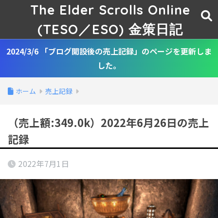
The Elder Scrolls Online
(TESO／ESO) 金策日記
2024/3/6 「ブログ開設後の売上記録」のページを更新しま
した。
ホーム
売上記録
（売上額:349.0k）2022年6月26日の売上
記録
2022年7月1日