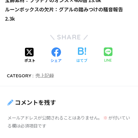
宝飾素材：プラチナのオンス×400個 13.0k
ルーンボックスの欠片：グアルの踏みつけの騒音報告
2.3k
SHARE
ポスト
シェア
はてブ
LINE
CATEGORY :
売上記録
コメントを残す
メールアドレスが公開されることはありません。
※
が付いてい
る欄は必須項目です