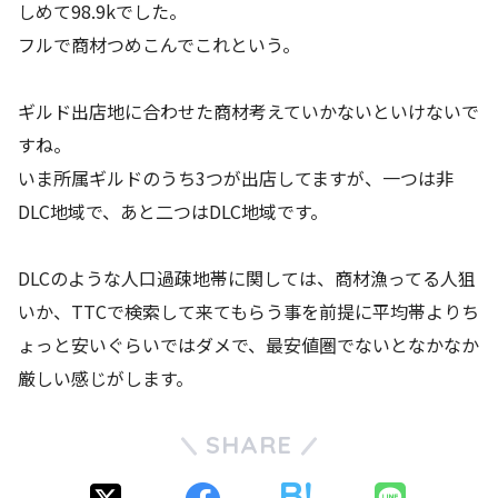
しめて98.9kでした。
フルで商材つめこんでこれという。
ギルド出店地に合わせた商材考えていかないといけないで
すね。
いま所属ギルドのうち3つが出店してますが、一つは非
DLC地域で、あと二つはDLC地域です。
DLCのような人口過疎地帯に関しては、商材漁ってる人狙
いか、TTCで検索して来てもらう事を前提に平均帯よりち
ょっと安いぐらいではダメで、最安値圏でないとなかなか
厳しい感じがします。
SHARE