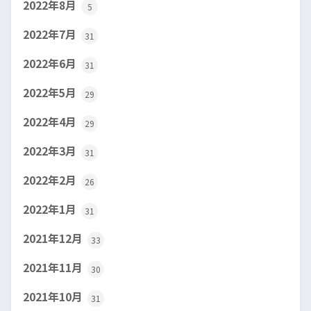
2022年8月
5
2022年7月
31
2022年6月
31
2022年5月
29
2022年4月
29
2022年3月
31
2022年2月
26
2022年1月
31
2021年12月
33
2021年11月
30
2021年10月
31