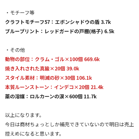
・モチーフ等
クラフトモチーフ57：エボンシャドウの盾 3.7k
ブループリント：レッドガードの戸棚(格子) 6.5k
・その他
動物の部位：クラム・ゴル×100個 669.6k
焼き入れされた真鍮×20個 39.0k
スタイル素材：明滅の砂×30個 106.1k
本質ルーンストーン：インデコ×20個 21.4k
薬の溶媒：ロルカーンの涙×600個 11.7k
以上になります。
今日は商材ちょっとしか補充できていないので明日は売上
控えめになると思います。