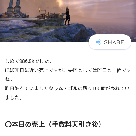
しめて986.8kでした。
ほぼ昨日に近い売上ですが、要因としては昨日と一緒です
ね。
昨日触れていました
クラム・ゴル
の残り100個が売れてい
ました。
〇本日の売上（手数料天引き後）