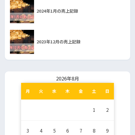
2024年1月の売上記録
2023年12月の売上記録
2026年8月
月
火
水
木
金
土
日
1
2
3
4
5
6
7
8
9