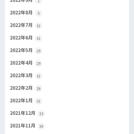
1
2022年8月
5
2022年7月
31
2022年6月
31
2022年5月
29
2022年4月
29
2022年3月
31
2022年2月
26
2022年1月
31
2021年12月
33
2021年11月
30