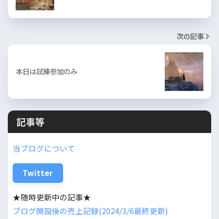
次の記事
本日は試練参加のみ
記事等
当ブログについて
Twitter
★随時更新中の記事★
ブログ開設後の売上記録(2024/3/6最終更新)