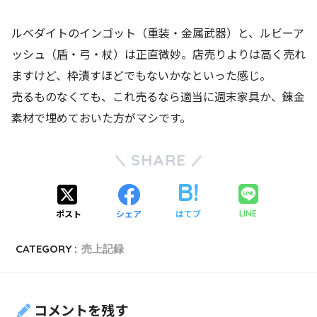
ルベダイトのインゴット（重装・金属武器）と、ルビーア
ッシュ（盾・弓・杖）は正直微妙。店売りよりは高く売れ
ますけど、枠潰すほどでもないかなといった感じ。
売るものなくても、これ売るなら適当に週末家具か、錬金
素材で埋めておいた方がマシです。
SHARE
ポスト
シェア
はてブ
LINE
CATEGORY :
売上記録
コメントを残す