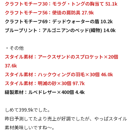
クラフトモチーフ30：モラグ・トングの胸当て 51.1k
クラフトモチーフ56：使徒の肩防具 27.9k
クラフトモチーフ69：デッドウォーターの盾 10.2k
ブループリント：アルゴニアンのベッド(織物) 14.0k
・その他
スタイル素材：アークスザンドのスプロケット×20個
37.6k
スタイル素材：ハックウィングの羽毛×30個 46.0k
スタイル素材：明滅の砂×30個 97.7k
縫製素材：ルベドレザー×400個 4.4k
しめて399.9kでした。
昨日予測してたより売上が好調でしたが、やっぱスタイル
素材美味しいですね～。