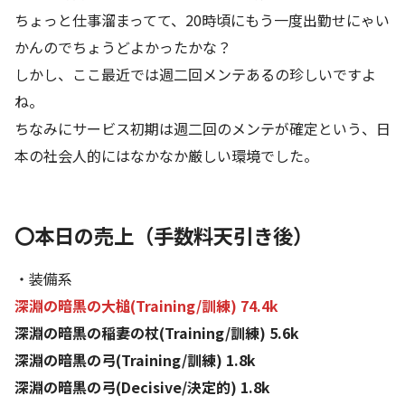
ちょっと仕事溜まってて、20時頃にもう一度出勤せにゃい
かんのでちょうどよかったかな？
しかし、ここ最近では週二回メンテあるの珍しいですよ
ね。
ちなみにサービス初期は週二回のメンテが確定という、日
本の社会人的にはなかなか厳しい環境でした。
〇本日の売上（手数料天引き後）
・装備系
深淵の暗黒の大槌(Training/訓練) 74.4k
深淵の暗黒の稲妻の杖(Training/訓練) 5.6k
深淵の暗黒の弓(Training/訓練) 1.8k
深淵の暗黒の弓(Decisive/決定的) 1.8k