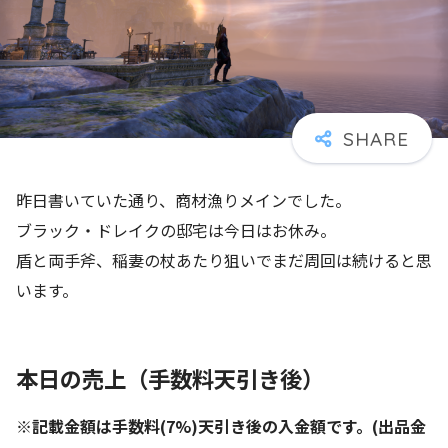
昨日書いていた通り、商材漁りメインでした。
ブラック・ドレイクの邸宅は今日はお休み。
盾と両手斧、稲妻の杖あたり狙いでまだ周回は続けると思
います。
本日の売上（手数料天引き後）
※記載金額は手数料(7%)天引き後の入金額です。(出品金