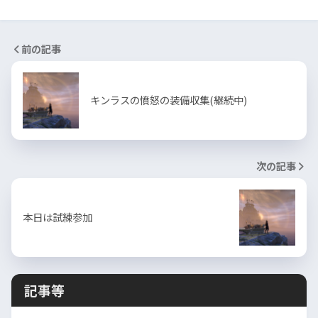
前の記事
キンラスの憤怒の装備収集(継続中)
次の記事
本日は試練参加
記事等