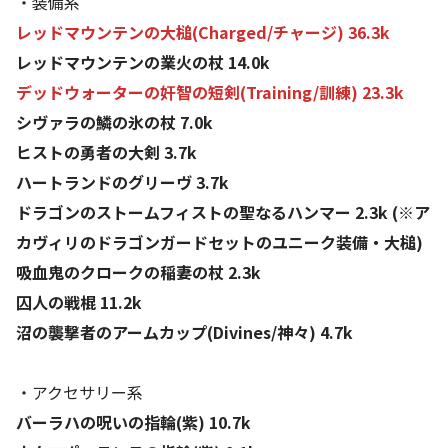
・装備系
レッドマウンテンの大槌(Charged/チャージ) 36.3k
レッドマウンテンの業火の杖 14.0k
デッドウォーターの奸智の短剣(Training/訓練) 23.3k
シヴァラの鱗の氷の杖 7.0k
ヒストの勇者の大剣 3.7k
ハートランドのグリーヴ 3.7k
ドラゴンのストームフィストの聖なるハンマー 2.3k (※ア
カヴィリのドラゴンガードセットのユニーク装備・大槌)
吸血鬼のクロークの稲妻の杖 2.3k
囚人の戦棍 11.2k
沼の襲撃者のアームカップ(Divines/神々) 4.7k
・アクセサリー系
バーラハの呪いの指輪(紫) 10.7k