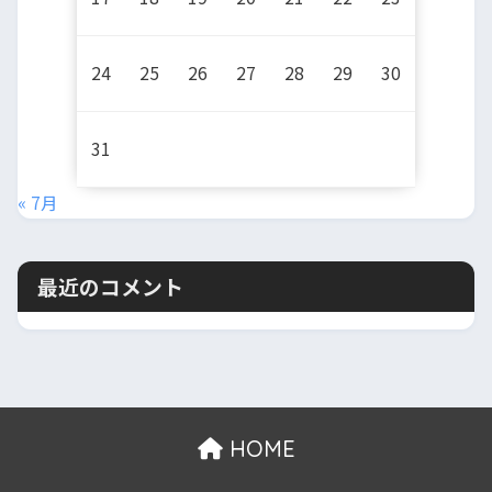
24
25
26
27
28
29
30
31
« 7月
最近のコメント
HOME