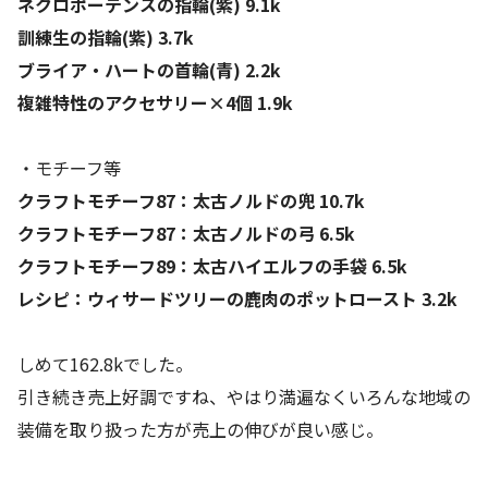
ネクロポーテンスの指輪(紫) 9.1k
訓練生の指輪(紫) 3.7k
ブライア・ハートの首輪(青) 2.2k
複雑特性のアクセサリー×4個 1.9k
・モチーフ等
クラフトモチーフ87：太古ノルドの兜 10.7k
クラフトモチーフ87：太古ノルドの弓 6.5k
クラフトモチーフ89：太古ハイエルフの手袋 6.5k
レシピ：ウィサードツリーの鹿肉のポットロースト 3.2k
しめて162.8kでした。
引き続き売上好調ですね、やはり満遍なくいろんな地域の
装備を取り扱った方が売上の伸びが良い感じ。