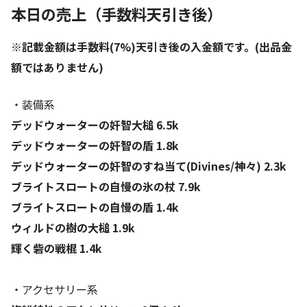
本日の売上（手数料天引き後）
※記載金額は手数料(7%)天引き後の入金額です。(出品金
額ではありません)
・装備系
デッドウォーターの奸智大槌 6.5k
デッドウォーターの奸智の盾 1.8k
デッドウォーターの奸智のすね当て(Divines/神々) 2.3k
ブライトスロートの自慢の氷の杖 7.9k
ブライトスロートの自慢の盾 1.4k
ウィルドの樹の大槌 1.9k
輝く砦の戦棍 1.4k
・アクセサリー系