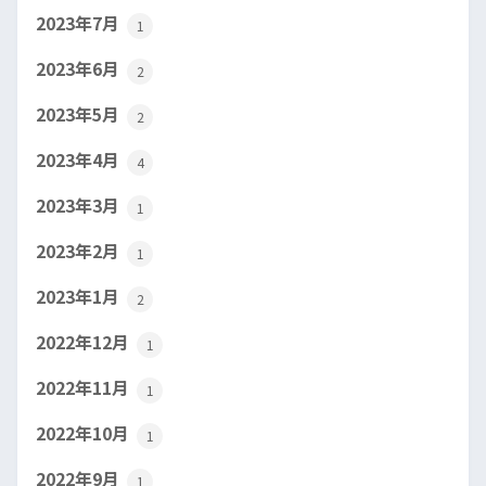
2023年7月
1
2023年6月
2
2023年5月
2
2023年4月
4
2023年3月
1
2023年2月
1
2023年1月
2
2022年12月
1
2022年11月
1
2022年10月
1
2022年9月
1