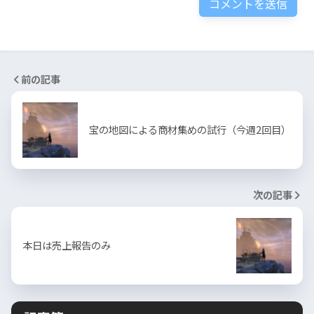
前の記事
宝の地図による商材集めの試行（今週2回目）
次の記事
本日は売上報告のみ